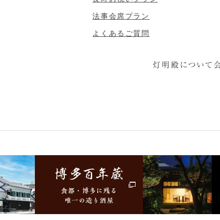
法事会席プラン
よくあるご質問
灯明殿について