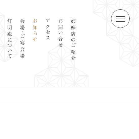
灯明殿について
会場・ご宴会場
お知らせ
アクセス
お問い合せ
姉妹店のご紹介