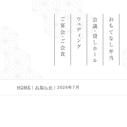
ご宴会・ご会食
ウェディング
会議・貸しホール
おもてなし弁当
HOME
｜
お知らせ
｜2026年7月