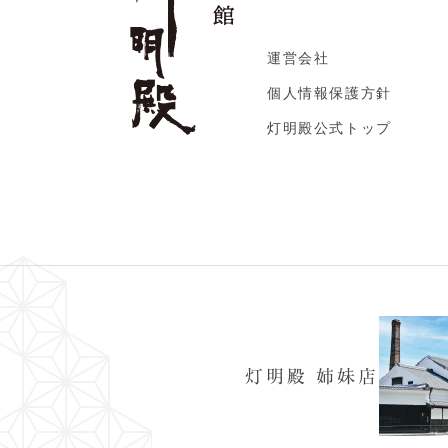
運営会社
個人情報保護方針
灯明殿公式トップ
灯明殿 姉妹店