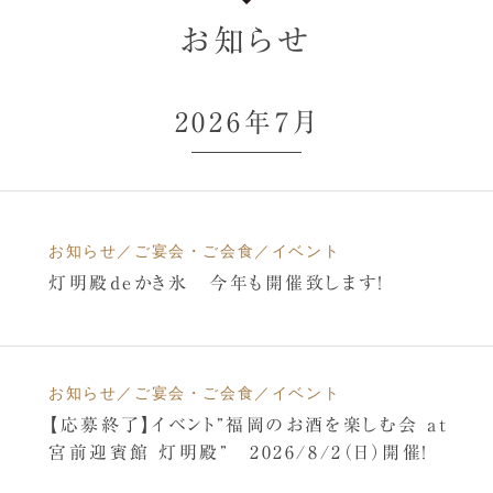
お知らせ
2026年7月
お知らせ／ご宴会・ご会食／イベント
灯明殿deかき氷 今年も開催致します！
お知らせ／ご宴会・ご会食／イベント
【応募終了】イベント”福岡のお酒を楽しむ会 at
宮前迎賓館 灯明殿” 2026/8/2（日）開催！